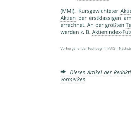
(MMI). Kursgewichteter
Akti
Aktien
der erstklassigen a
errechnet. An der größten
T
werden z. B.
Aktienindex-Fut
Vorhergehender Fachbegriff:
MAIS
| Nächste
Diesen Artikel der Redakti
vormerken