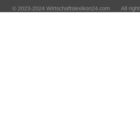
© 2023-2024 Wirtschaftslexikon24.com All rights