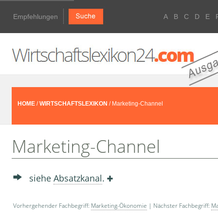
Empfehlungen
A
B
C
D
E
HOME
/
WIRTSCHAFTSLEXIKON
/ Marketing-Channel
Marketing-Channel
siehe
Absatzkanal
.
Vorhergehender Fachbegriff:
Marketing-Ökonomie
| Nächster Fachbegriff:
Ma