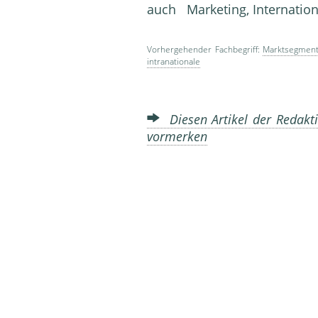
auch Marketing, Internation
Vorhergehender Fachbegriff:
Marktsegment
intranationale
Diesen Artikel der Redakti
vormerken