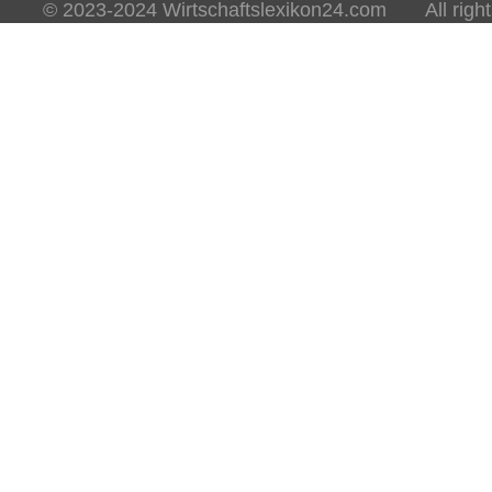
© 2023-2024 Wirtschaftslexikon24.com All rights