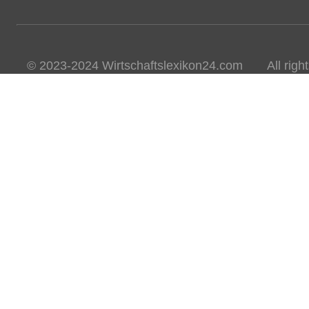
© 2023-2024 Wirtschaftslexikon24.com All rights