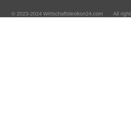
© 2023-2024 Wirtschaftslexikon24.com All rights