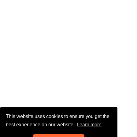
This website uses cookies to ensure you get the
best experience on our website.
Learn more