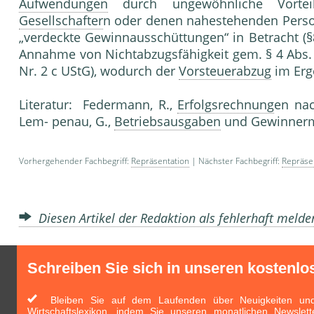
Aufwendungen
durch ungewöhnliche Vorteil
Gesellschafter
n oder denen nahestehenden Perso
„verdeckte Gewinnaus­schüttungen“ in Betracht (§
Annahme von Nichtabzugsfähigkeit gem. § 4 Abs. 
Nr. 2 c UStG), wodurch der
Vorsteuerabzug
im Er­
Literatur: Federmann, R.,
Erfolgsrechnung
en nac
Lem- penau, G.,
Betriebsausgaben
und Gewinnermit
Vorhergehender Fachbegriff:
Repräsentation
| Nächster Fachbegriff:
Repräse
Diesen Artikel der Redaktion als fehlerhaft meld
Schreiben Sie sich in unseren kostenlo
Bleiben Sie auf dem Laufenden über Neuigkeiten und 
Wirtschaftslexikon, indem Sie unseren monatlichen Newslett