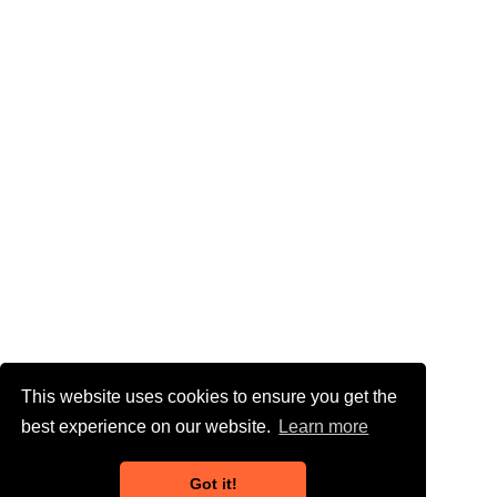
This website uses cookies to ensure you get the
best experience on our website.
Learn more
Got it!