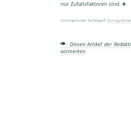
nur Zu­fallsfaktoren sind.
Vorhergehender Fachbegriff:
Scoring-Verfa
Diesen Artikel der Redakti
vormerken