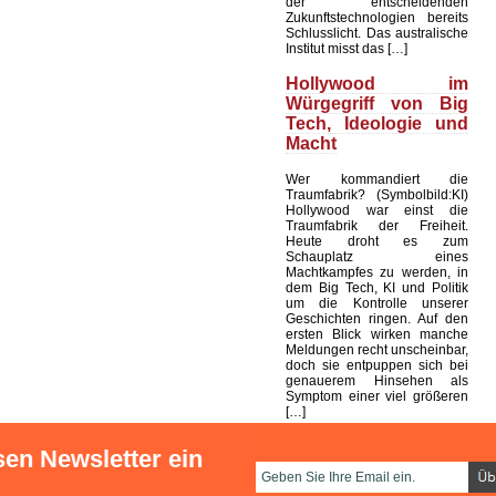
der entscheidenden
Zukunftstechnologien bereits
Schlusslicht. Das australische
Institut misst das […]
Hollywood im
Würgegriff von Big
Tech, Ideologie und
Macht
Wer kommandiert die
Traumfabrik? (Symbolbild:KI)
Hollywood war einst die
Traumfabrik der Freiheit.
Heute droht es zum
Schauplatz eines
Machtkampfes zu werden, in
dem Big Tech, KI und Politik
um die Kontrolle unserer
Geschichten ringen. Auf den
ersten Blick wirken manche
Meldungen recht unscheinbar,
doch sie entpuppen sich bei
genauerem Hinsehen als
Symptom einer viel größeren
[…]
sen Newsletter ein