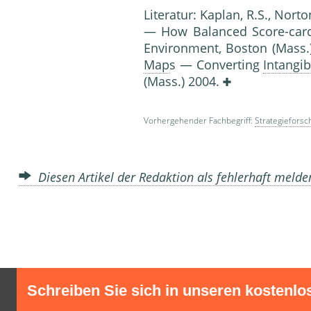
Literatur: Kaplan, R.S., Nort
— How Balanced Score-card
Environment, Boston (Mass.)
Map
s — Converting
Intangib
(Mass.) 2004.
Vorhergehender Fachbegriff:
Strategieforsc
Diesen Artikel der Redaktion als fehlerhaft meld
Schreiben Sie sich in unseren kostenlo