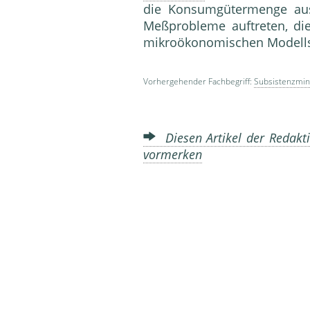
die Konsumgütermenge aus
Meßprobleme auftreten, di
mikroökonomischen Modells
Vorhergehender Fachbegriff:
Subsistenzmi
Diesen Artikel der Redakti
vormerken