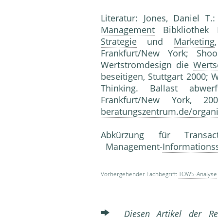
Literatur: Jones, Daniel T.
Management
Bibkliothek 
Strategie
und
Marketing
Frankfurt/New York; Shoo
Wertstromdesign die
Werts
beseitigen, Stuttgart 2000;
Thinking. Ballast ab­we
Frankfurt/New York, 20
beratungszentrum.de/organi
Abkürzung für Transac
Management-
Informations
Vorhergehender Fachbegriff:
TOWS-Analyse
Diesen Artikel der Red