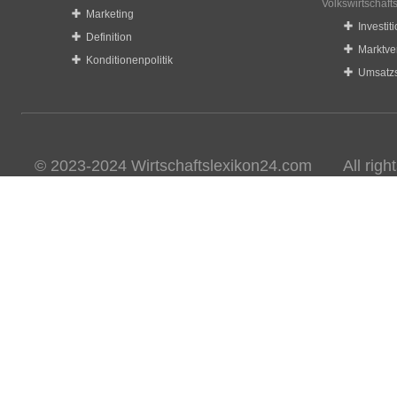
Volkswirtschaft
Marketing
Investit
Definition
Marktve
Konditionenpolitik
Umsatzs
© 2023-2024 Wirtschaftslexikon24.com All rights