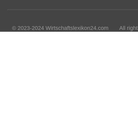
© 2023-2024 Wirtschaftslexikon24.com All rights