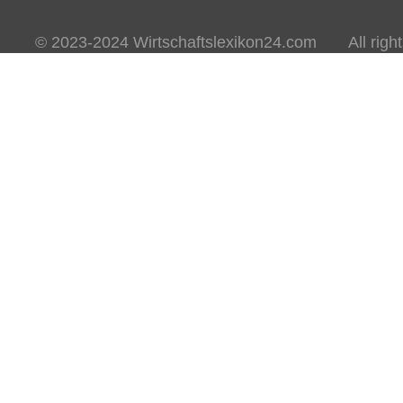
© 2023-2024 Wirtschaftslexikon24.com All rights