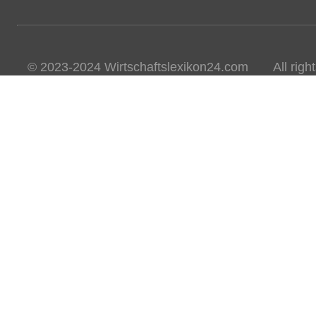
© 2023-2024 Wirtschaftslexikon24.com All rights