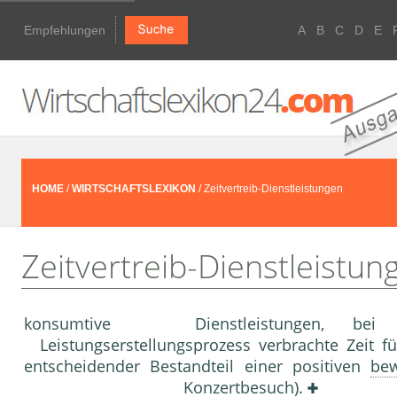
Empfehlungen
A
B
C
D
E
HOME
/
WIRTSCHAFTSLEXIKON
/ Zeitvertreib-Dienstleistungen
Zeitvertreib-Dienstleistun
konsumtive Dienstleistungen, be
Leistungserstellungsprozess verbrachte Zeit fü
entscheidender Bestandteil einer positiven
bew
Konzertbesuch).