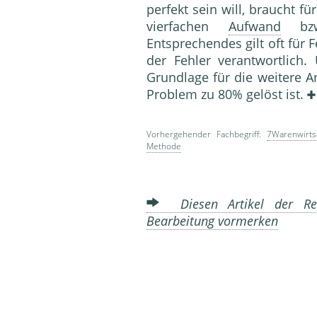
perfekt sein will, braucht f
vierfachen
Aufwand
bzw.
Entsprechendes gilt oft für 
der Fehler verantwortlich.
Grundlage für die weitere Ar
Problem zu 80% gelöst ist.
Vorhergehender Fachbegriff:
7Warenwirtsc
Methode
Diesen Artikel der Red
Bearbeitung vormerken