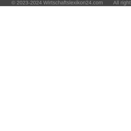
© 2023-2024 Wirtschaftslexikon24.com All rights