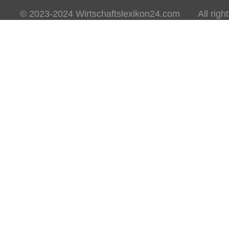
© 2023-2024 Wirtschaftslexikon24.com All rights