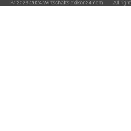
© 2023-2024 Wirtschaftslexikon24.com All rights