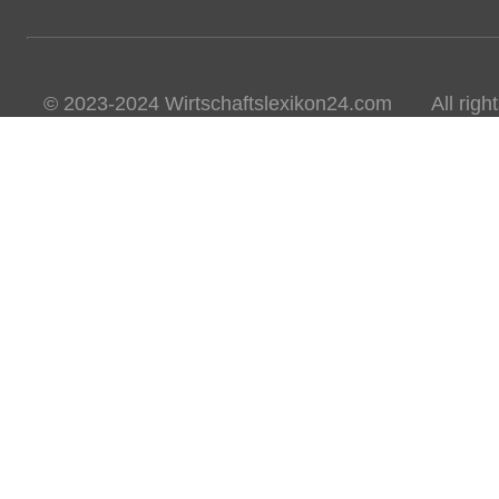
© 2023-2024 Wirtschaftslexikon24.com All rights