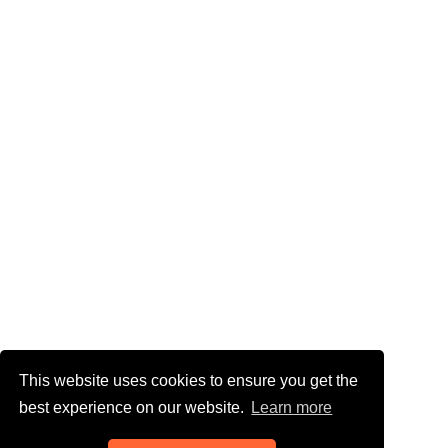
This website uses cookies to ensure you get the
best experience on our website.
Learn more