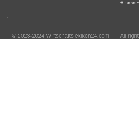
Umsatzs
© 2023-2024 Wirtschaftslexikon24.com All rights