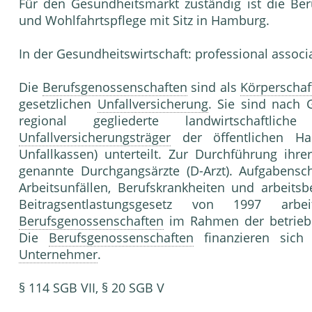
Für den Gesundheitsmarkt zuständig ist die Ber
und Wohlfahrtspflege mit Sitz in Hamburg.
In der Gesundheitswirtschaft: professional associ
Die
Berufsgenossenschaften
sind als
Körperschaf
gesetzlichen
Unfallversicherung
. Sie sind nach 
regional gegliederte landwirtschaftlic
Unfallversicherungsträger
der öffentlichen Han
Unfallkassen) unterteilt. Zur Durchführung ihre
genannte Durchgangsärzte (D-Arzt). Aufgabensc
Arbeitsunfällen, Berufskrankheiten und arbeits
Beitragsentlastungsgesetz von 1997 ar
Berufsgenossenschaften
im Rahmen der betrieb
Die
Berufsgenossenschaften
finanzieren sich
Unternehmer
.
§ 114 SGB VII, § 20 SGB V