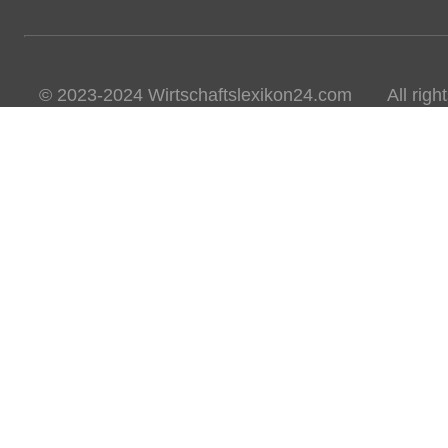
© 2023-2024 Wirtschaftslexikon24.com All rights