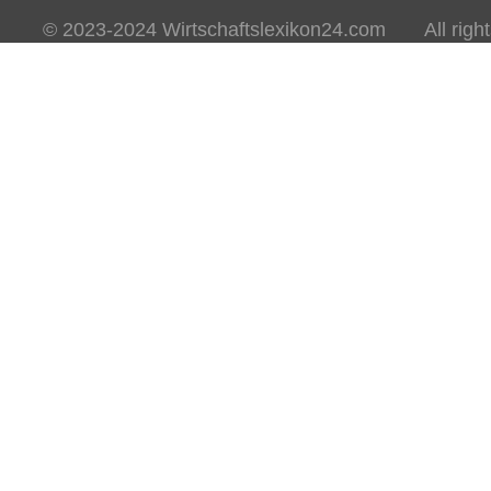
© 2023-2024 Wirtschaftslexikon24.com All rights