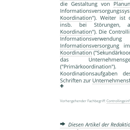
die Gestaltung von
Planu
Informationsversorgungss
Koordination
"). Weiter ist
insb. bei Störungen, au
Koordination
"). Die Control
Informationsverwendung
Informationsversorgung
im
Koordination
("Sekundärkoord
das Unternehmensg
("Primärkoordinatio
Koordinationsaufgaben 
Schriften zur
Unternehmens
Vorhergehender Fachbegriff:
Controllingein
Diesen Artikel der Redaktio