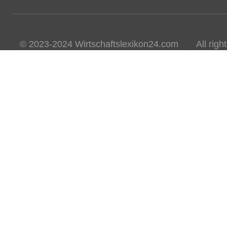
© 2023-2024 Wirtschaftslexikon24.com All rights