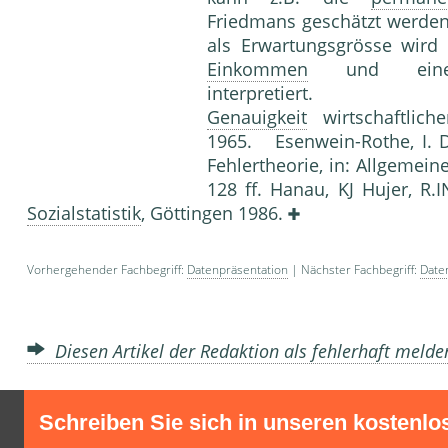
Friedmans geschätzt werde
als Erwartungsgrösse wird
Einkommen
und ei
interpretiert. Litera
Genauigkeit
wirtschaftlic
1965. Esenwein-Rothe, I. 
Fehlertheorie, in: Allgemeines
128 ff. Hanau, KJ Hujer, R.
Sozialstatistik
, Göttingen 1986.
Vorhergehender Fachbegriff:
Datenpräsentation
| Nächster Fachbegriff:
Date
Diesen Artikel der Redaktion als fehlerhaft meld
Schreiben Sie sich in unseren kostenlo