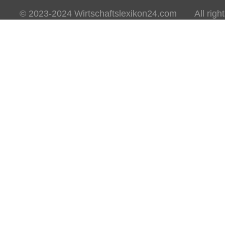
© 2023-2024 Wirtschaftslexikon24.com All rights