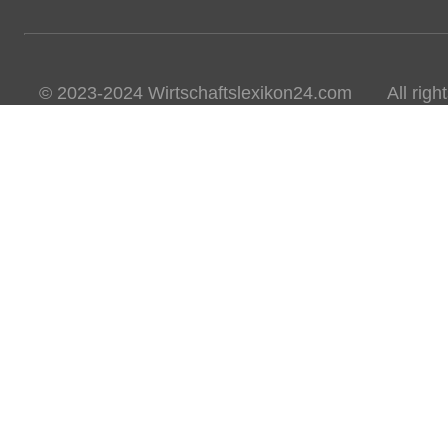
© 2023-2024 Wirtschaftslexikon24.com All rights