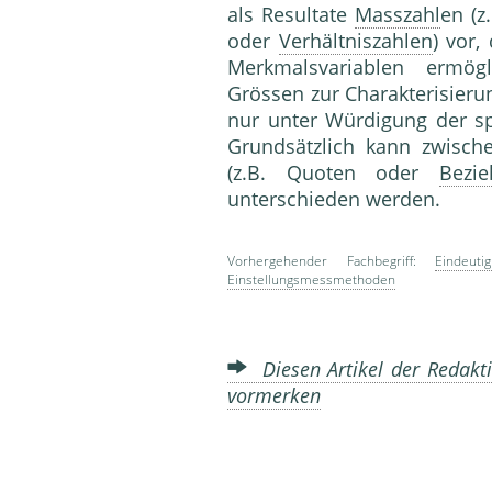
als Resultate
Masszahl
en (z
oder
Verhältniszahlen
) vor,
Merkmalsvariablen ermög
Grössen zur Charakterisieru
nur unter Würdigung der sp
Grundsätzlich kann zwisch
(z.B. Quoten oder
Bezie
unterschi
Vorhergehender Fachbegriff:
Eindeuti
Einstellungsmessmethoden
Diesen Artikel der Redakti
vormerken