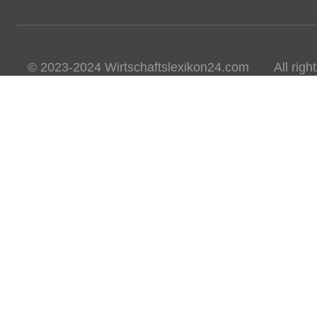
© 2023-2024 Wirtschaftslexikon24.com All rights