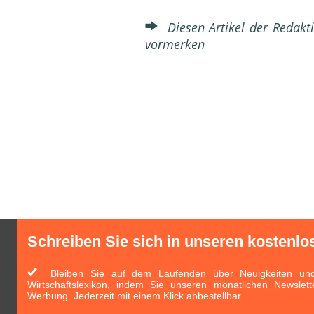
Diesen Artikel der Redakti
vormerken
Schreiben Sie sich in unseren kostenlo
Bleiben Sie auf dem Laufenden über Neuigkeiten und 
Wirtschaftslexikon, indem Sie unseren monatlichen Newslett
Werbung. Jederzeit mit einem Klick abbestellbar.