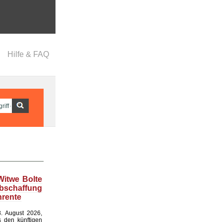
Hilfe & FAQ
Witwe Bolte
bschaffung
nrente
. August 2026,
s den künftigen