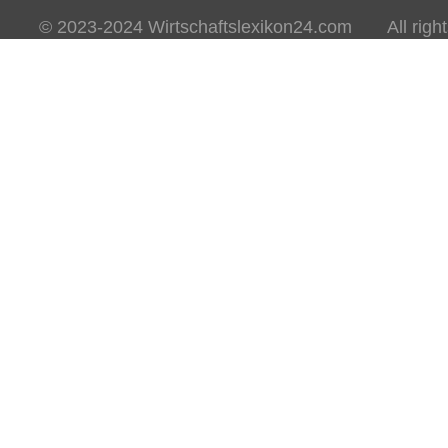
© 2023-2024 Wirtschaftslexikon24.com All rights