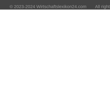
© 2023-2024 Wirtschaftslexikon24.com All rights