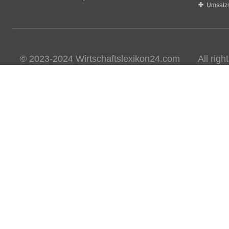
Umsatzs
© 2023-2024 Wirtschaftslexikon24.com All rights