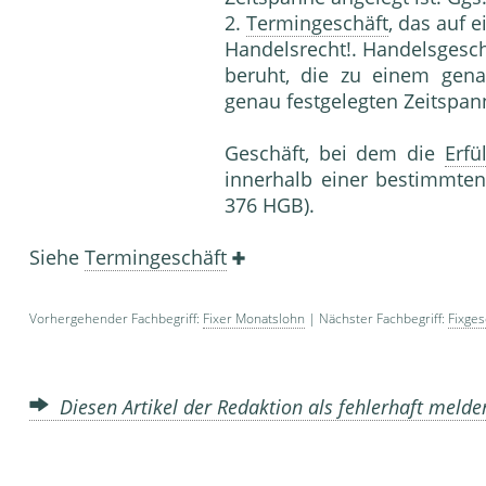
2.
Termingeschäft
, das auf 
Handelsrecht!. Handelsgesch
beruht, die zu einem gena
genau festgelegten Zeitspann
Geschäft, bei dem die
Erfü
innerhalb einer bestimmte
376 HGB).
Siehe
Termingeschäft
Vorhergehender Fachbegriff:
Fixer Monatslohn
| Nächster Fachbegriff:
Fixges
Diesen Artikel der Redaktion als fehlerhaft meld