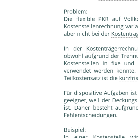
Problem:
Die flexible PKR auf Voll
Kostenstellenrechnung
vari
aber nicht bei der
Kostenträ
In der
Kostenträgerrechn
obwohl aufgrund der Trenn
Kostenstellen
in fixe und v
verwendet werden könnte. 
Teilkostensatz ist die
kurzfri
Für dispositive Aufgaben ist
geeignet, weil der
Deckungs
ist. Daher besteht aufgrun
Fehlentscheidungen.
Beispiel:
In einer
Kostenstelle
wir