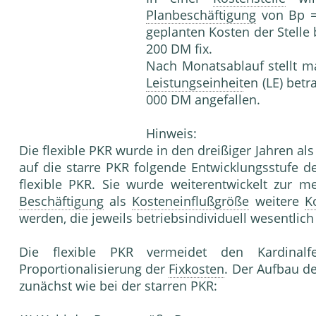
Planbeschäftigung
von Bp 
geplanten Kosten der Stelle
200 DM fix.
Nach Monatsablauf stellt m
Leistungseinheit
en (LE) betr
000 DM angefallen.
Hinweis:
Die flexible PKR wurde in den dreißiger Jahren als 
auf die starre PKR folgende Entwicklungsstufe d
flexible PKR. Sie wurde weiterentwickelt zur m
Beschäftigung
als
Kosteneinflußgröße
weitere
K
werden, die jeweils betriebsindividuell wesentlich
Die flexible PKR vermeidet den Kardinalf
Proportionalisierung der
Fixkosten
. Der Aufbau de
zunächst wie bei der starren PKR: