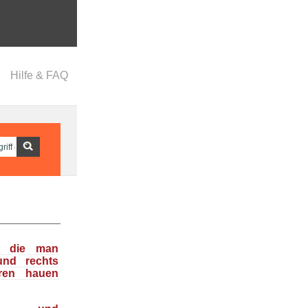
Hilfe & FAQ
n, die man
und rechts
ren hauen