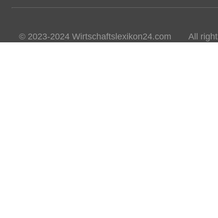
© 2023-2024 Wirtschaftslexikon24.com All rights