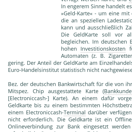
In engerem Sinne handelt es 
»Geld-Karte« - um eine mit
die an speziellen Ladesta
kann und ausschließlich Zah
Die GeldKarte soll vor a
begleichen. Im deutschen
hohen
Investitionskosten
fü
Automaten (z. B. Zigarett
gering. Der Anteil der GeldKarte am Einzelhandels
Euro-Handelsinstitut statistisch nicht nachgewie
Bez. der deutschen Bankwirtschaft für die von ih
Mitspez. Chip ausgestattete Karte (
Bankkunde
[Electroniccash-] Karte). An einem dafür vor
Geldkarte bis zu einem bestimmten Höchstbetra
einem Electroniccash-
Terminal
darüber verfügen.
nicht erforderlich. Die Geldkarte ist ein Offli
Onlineverbindung zur Bank eingesetzt werden 