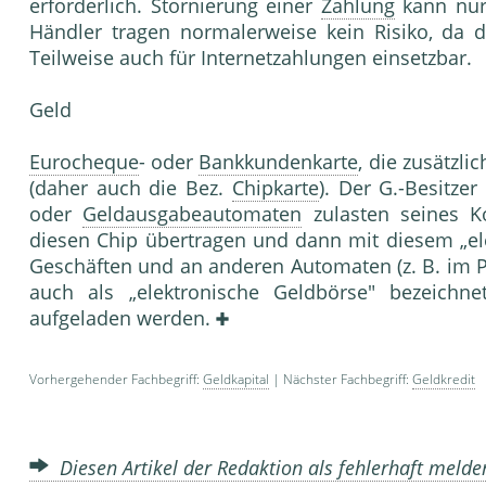
erforderlich. Stornierung einer
Zahlung
kann nur
Händler tragen normalerweise kein Risiko, da di
Teilweise auch für Internetzahlungen einsetzbar.
Geld
Eurocheque
- oder
Bankkundenkarte
, die zusätzl
(daher auch die Bez.
Chipkarte
). Der G.-Besitze
oder
Geldausgabeautomaten
zulasten seines K
diesen Chip übertragen und dann mit diesem „el
Geschäften und an anderen Automaten (z. B. im 
auch als „elektronische Geldbörse" bezeichne
aufgeladen werden.
Vorhergehender Fachbegriff:
Geldkapital
| Nächster Fachbegriff:
Geldkredit
Diesen Artikel der Redaktion als fehlerhaft meld