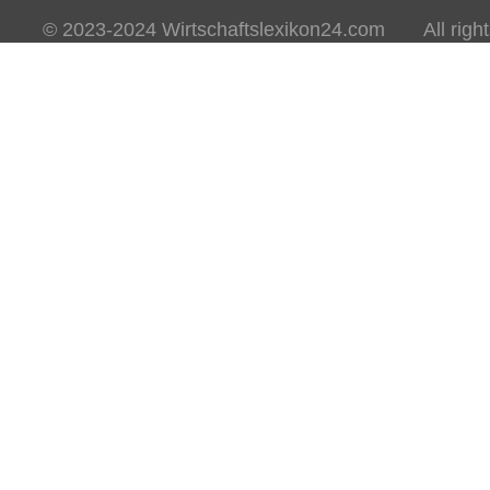
© 2023-2024 Wirtschaftslexikon24.com All rights