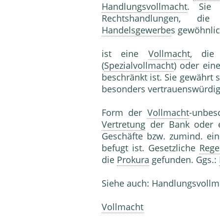
Handlungsvollmacht
. Sie 
Rechtshandlungen, d
Handelsgewerbe
s gewöhnlic
ist eine
Vollmacht
, die
(
Spezialvollmacht
) oder ein
beschränkt ist. Sie gewährt
besonders vertrauenswürdige
Form der
Vollmacht
-unbes
Vertretung
der Bank oder 
Geschäfte bzw. zumind. ei
befugt ist. Gesetzliche
Rege
die
Prokura
gefunden. Ggs.:
Siehe auch: Handlungsvollm
Vollmacht