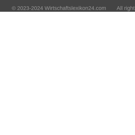
© 2023-2024 Wirtschaftslexikon24.com All rights