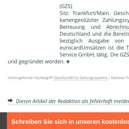
(GZS)
Sitz: Frankfurt/Main. Gesc
kartengestützter Zahlung
Betreuung und
Abrechn
Deutschland und die Bereits
bezüglich Ausgabe vo
eurocardUmsätzen ist die
T
Service GmbH, tätig. Die GZS
und gegründet worden.
Vorhergehender Fachbegriff:
Gesellschaft für Zahlungssysteme
| Nächster Fa
Diesen Artikel der Redaktion als fehlerhaft meld
Schreiben Sie sich in unseren kostenlo