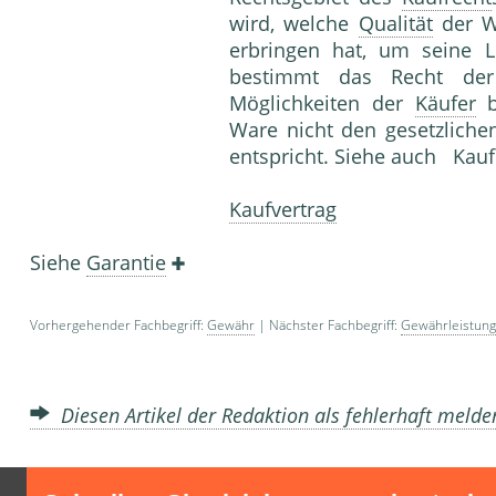
wird, welche
Qualität
der W
erbringen hat, um seine Lie
bestimmt das Recht der
Möglichkeiten der
Käufer
b
Ware nicht den gesetzliche
entspricht. Siehe auch Kaufr
Kaufvertrag
Siehe
Garantie
Vorhergehender Fachbegriff:
Gewähr
| Nächster Fachbegriff:
Gewährleistung
Diesen Artikel der Redaktion als fehlerhaft meld