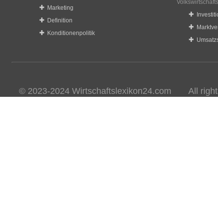
Volkswirtschaft
Marketing
Investit
Definition
Marktve
Konditionenpolitik
Umsatzs
© 2023-2024 Wirtschaftslexikon24.com All rights