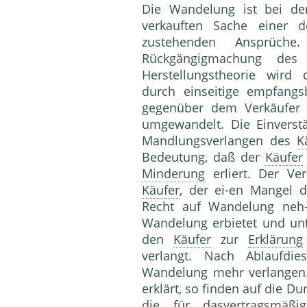
Die Wandelung ist bei d
verkauften Sache einer 
zustehenden Ansprüch
Rückgängigmachung des
Herstellungstheorie wird d
durch einseitige empfangs
gegenüber dem Verkäufer i
umgewandelt. Die Einverst
Mandlungsverlangen des
K
Bedeutung, daß der
Käufer
Minderung
erliert. Der Ve
Käufer
, der ei-en Mangel 
Recht auf Wandelung neh
Wandelung erbietet und un
den
Käufer
zur
Erklärung
verlangt. Nach Ablaufdi
Wandelung mehr verlangen
erklärt, so finden auf die 
die für dasvertragsmäß