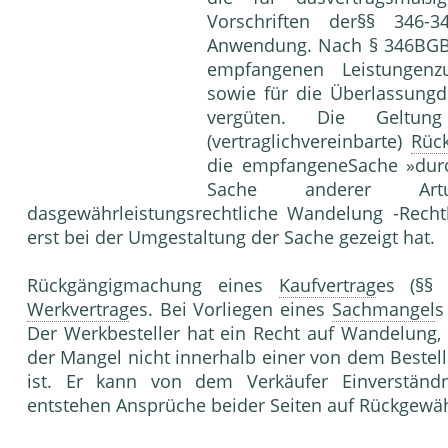
Vorschriften der§§ 346-
Anwendung. Nach § 346BGB 
empfangenen Leistungenzu
sowie für die Überlassungd
vergüten. Die Gelt
(vertraglichvereinbarte)
Rück
die empfangeneSache »du
Sache anderer Artu
dasgewährleistungsrechtliche Wandelung -Rech
erst bei der Umgestaltung der Sache gezeigt hat.
Rückgängigmachung eines
Kaufvertrag
es (§§
Werkvertrag
es. Bei Vorliegen eines
Sachmangel
s
Der Werkbesteller hat ein Recht auf Wandelung,
der Mangel nicht innerhalb einer von dem Bestell
ist. Er kann von dem Verkäufer Einverständ
entstehen Ansprüche beider Seiten auf Rückgewäh