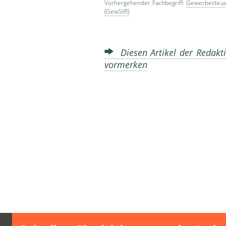
Vorhergehender Fachbegriff:
Gewerbesteu
(GewStR)
Diesen Artikel der Redakti
vormerken