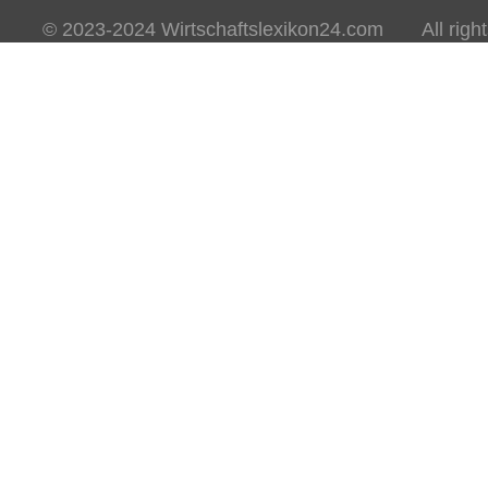
© 2023-2024 Wirtschaftslexikon24.com All rights