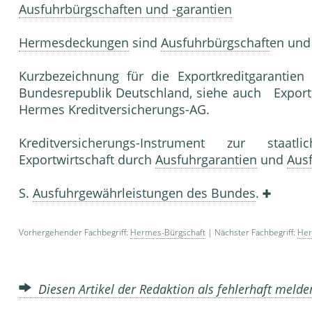
Ausfuhrbürgschaften und -garantien
Hermesdeckungen
sind
Ausfuhrbürgschaft
en un
Kurzbezeichnung für die Exportkreditgarantien
Bundesrepublik Deutschland, siehe auch Export
Hermes Kreditversiche­rungs-AG.
Kreditversicherungs-Instrument zur staa
Exportwirtschaft durch
Ausfuhrgarantien
und
Aus
S.
Ausfuhrgewährleistungen des Bundes
.
Vorhergehender Fachbegriff:
Hermes-Bürgschaft
| Nächster Fachbegriff:
Her
Diesen Artikel der Redaktion als fehlerhaft meld