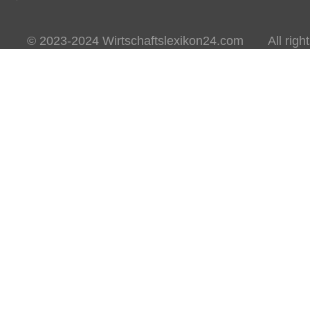
© 2023-2024 Wirtschaftslexikon24.com All rights