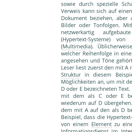
sowie durch spezielle Scha
Verweis kann sich auf eine
Dokument beziehen, aber a
Bilder oder Tonfolgen. Mit
netzwerkartig aufgeba
(Hypertext-Systeme) von
(
Multimedia
). Üblicherwei
welcher Reihenfolge in eine
angesehen und Töne gehört
Leser liest zuerst den mit A 
Struktur
in diesem Beispie
Möglichkeiten an, um mit de
D oder E bezeichneten Text. 
mit dem als C oder E be
wiederum auf D übergehen. 
dem mit A auf den als D bez
Beispiel, dass die Hypertext
von einem
Element
zu eine
Informationsdienst im
Inte