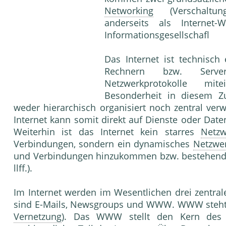
Networking
(Verschaltun
anderseits als Internet-W
Informationsgesellschafl
Das Internet ist technisc
Rechnern bzw. Serve
Netzwerkprotokolle mi
Besonderheit in diesem Z
weder hierarchisch organisiert noch zentral ver
Internet kann somit direkt auf Dienste oder Dat
Weiterhin ist das Internet kein starres
Netzw
Verbindungen, sondern ein dynamisches
Netzwe
und Verbindungen hinzukommen bzw. bestehende w
llff.).
Im Internet werden im Wesentlichen drei zentrale
sind E-Mails, Newsgroups und WWW. WWW steht 
Vernetzung
). Das WWW stellt den Kern des I