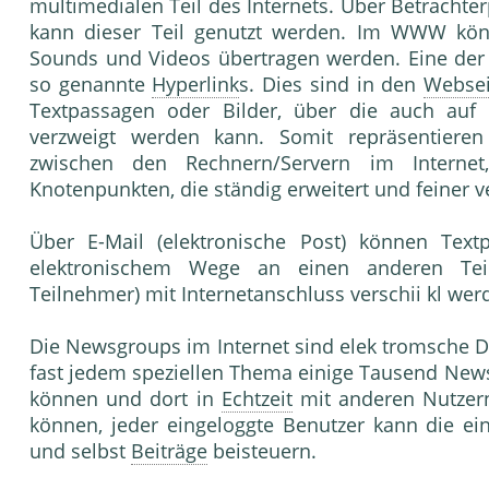
multimedialen Teil des Internets. Über Betrach
kann dieser Teil genutzt werden. Im WWW kön
Sounds und Videos übertragen werden. Eine de
so genannte
Hyperlink
s. Dies sind in den
Websei
Textpassagen oder Bilder, über die auch auf 
verzweigt werden kann. Somit repräsentiere
zwischen den Rechnern/Servern im Internet
Knotenpunkten, die ständig erweitert und feiner 
Über E-Mail (elektronische Post) können Text
elektronischem Wege an einen anderen Teil
Teilnehmer) mit Internetanschluss verschii kl wer
Die Newsgroups im Internet sind elek tromsche Di
fast jedem speziellen Thema einige Tausend News
können und dort in
Echtzeit
mit anderen Nutzer
können, jeder eingeloggte Benutzer kann die ein
und selbst
Beiträge
beisteuern.