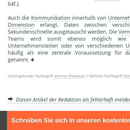
64f.).
Auch die
Kommunikation
innerhalb von
Unterne
Dimension
erlangt. Daten zwischen versc
Sekundenschnelle ausgetauscht werden. Die
Vern
Teams wird somit ebenso möglich wi
Unternehmensteilen oder von verschiedenen
U
häufig als eine zentrale Voraussetzung für d
genannt.
Vorhergehender Fachbegriff:
internes Wachstum
| Nächster Fachbegriff:
Int
Diesen Artikel der Redaktion als fehlerhaft meld
Schreiben Sie sich in unseren kostenlo