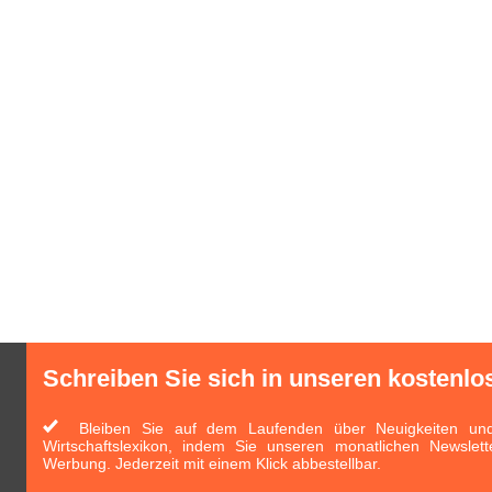
Schreiben Sie sich in unseren kostenlo
Bleiben Sie auf dem Laufenden über Neuigkeiten und 
Wirtschaftslexikon, indem Sie unseren monatlichen Newslett
Werbung. Jederzeit mit einem Klick abbestellbar.