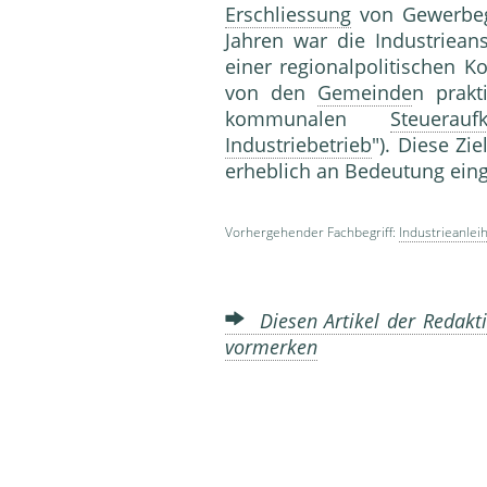
Erschliessung
von Gewerbege
Jahren war die Industriean
einer regionalpolitischen 
von den
Gemeinde
n prakt
kommunalen
Steuerau
Industriebetrieb
"). Diese Zi
erheblich an Bedeutung 
Vorhergehender Fachbegriff:
Industrieanlei
Diesen Artikel der Redakti
vormerken