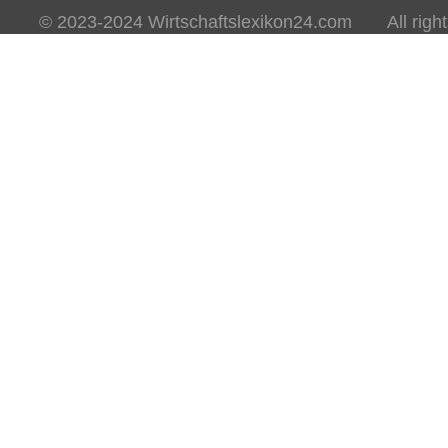
© 2023-2024 Wirtschaftslexikon24.com All rights