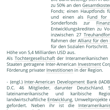
zu 50% an den
Gesamtkoste
Fonds; einen Hauptfonds 
und einen als
Fund for 
Sonderfonds zur
Finanz
Entwicklungskrediten zu Vo
inzwischen 27
Treuhandfo
Rahmen der
Allianz für den 
für den Sozialen Fortschritt
Höhe von 5,4 Milliarden USD aus.
Als
Tochtergesellschaft
der Interamerikanischen
Staaten getragene Inter-American
Investment
Corp
Förderung privater
Investitionen
in der Region.
- (engl.)
Inter-American Development Bank
(IADB 
D.C. 46 Mitglieder, darunter Deutschland. Sp
lateinamerikanische und karibische Reg
landwirtschaftliche
Entwicklung
, Umweltprojekte 
gefordert. Neben ihr ist die
Interamerikani