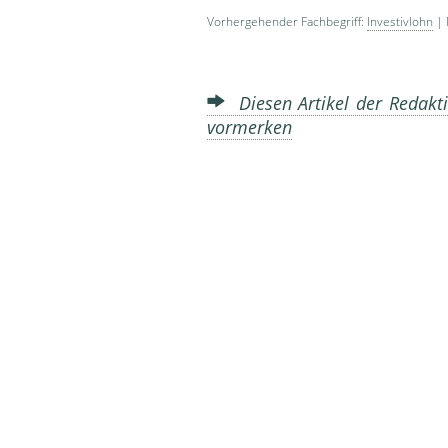
Vorhergehender Fachbegriff:
Investivlohn
| 
Diesen Artikel der Redakti
vormerken